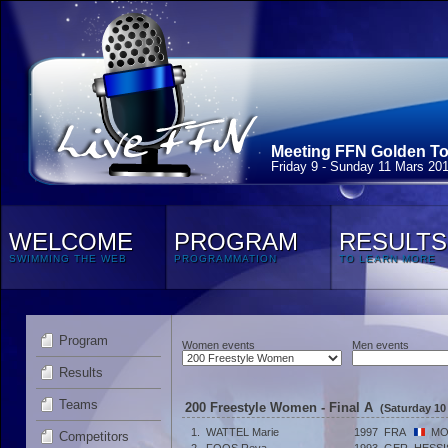
Meeting FFN Golden Tou
Friday 9 - Sunday 11 Mars 20
WELCOME
PROGRAM
RESULTS
SWIMMING THE WEB
PROGRAMMATION
TO LEARN MORE
Program
Women events
Men events
Results
Teams
200 Freestyle Women - Final A
(Saturday 10
1.
WATTEL Marie
1997
FRA
MO
Competitors