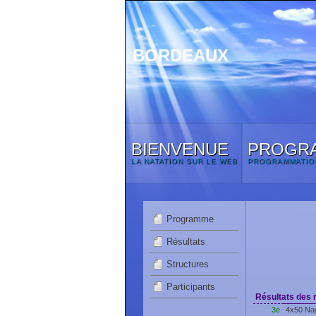
BORDEAUX
BIENVENUE
PROGR
LA NATATION SUR LE WEB
PROGRAMMATIO
Programme
Résultats
Structures
Participants
Résultats des r
3e
4x50 Na