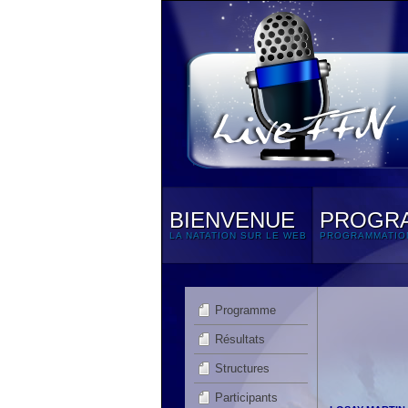
BIENVENUE
PROGR
LA NATATION SUR LE WEB
PROGRAMMATIO
Programme
Résultats
Structures
Participants