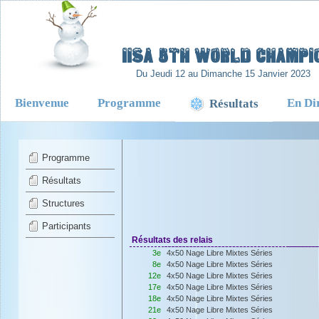
-
IISA 5TH WORLD CHAMPIO
Du Jeudi 12 au Dimanche 15 Janvier 2023
Bienvenue
Programme
En Di
Résultats
Programme
Résultats
Structures
Participants
Résultats des relais
3e
4x50 Nage Libre Mixtes Séries
8e
4x50 Nage Libre Mixtes Séries
12e
4x50 Nage Libre Mixtes Séries
17e
4x50 Nage Libre Mixtes Séries
18e
4x50 Nage Libre Mixtes Séries
21e
4x50 Nage Libre Mixtes Séries