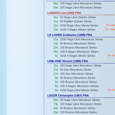
86e
100 Nage Libre Messieurs Séries
69e
250 Nage Libre Messieurs Séries
LANNOU Lea (1995) FRA
32e
50 Nage Libre Dames Séries
11e
50 Papillon Dames Séries
21e
4x50 Nage Libre Mixtes Séries
[3e rela
19e
4x50 4 Nages Mixtes Séries
[
1er
rela
LE LOHER Guillaume (1998) FRA
22e
1000 Nage Libre Messieurs Séries
14e
50 Brasse Messieurs Séries
10e
100 Brasse Messieurs Séries
15e
100 4 Nages Messieurs Séries
6e
4x50 4 Nages Mixtes Séries
[3e rel
LEBLOND Vincent (1986) FRA
11e
250 Nage Libre Messieurs Séries
13e
50 Dos Messieurs Séries
12e
100 Dos Messieurs Séries
8e
50 Brasse Messieurs Séries
5e
100 Brasse Messieurs Séries
8e
100 4 Nages Messieurs Séries
8e
4x50 Nage Libre Mixtes Séries
[3e rel
LEGER Christophe (1967) FRA
66e
50 Nage Libre Messieurs Séries
73e
100 Nage Libre Messieurs Séries
44e
50 Brasse Messieurs Séries
39e
100 Brasse Messieurs Séries