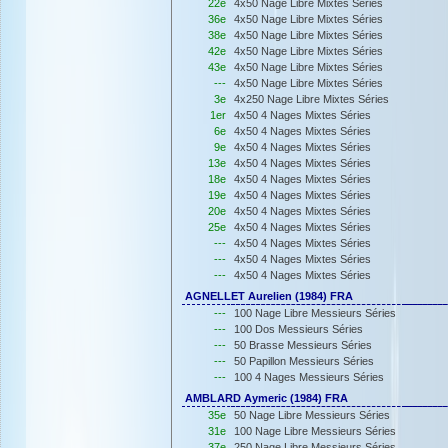
22e
4x50 Nage Libre Mixtes Séries
36e
4x50 Nage Libre Mixtes Séries
38e
4x50 Nage Libre Mixtes Séries
42e
4x50 Nage Libre Mixtes Séries
43e
4x50 Nage Libre Mixtes Séries
---
4x50 Nage Libre Mixtes Séries
3e
4x250 Nage Libre Mixtes Séries
1er
4x50 4 Nages Mixtes Séries
6e
4x50 4 Nages Mixtes Séries
9e
4x50 4 Nages Mixtes Séries
13e
4x50 4 Nages Mixtes Séries
18e
4x50 4 Nages Mixtes Séries
19e
4x50 4 Nages Mixtes Séries
20e
4x50 4 Nages Mixtes Séries
25e
4x50 4 Nages Mixtes Séries
---
4x50 4 Nages Mixtes Séries
---
4x50 4 Nages Mixtes Séries
---
4x50 4 Nages Mixtes Séries
AGNELLET Aurelien (1984) FRA
---
100 Nage Libre Messieurs Séries
---
100 Dos Messieurs Séries
---
50 Brasse Messieurs Séries
---
50 Papillon Messieurs Séries
---
100 4 Nages Messieurs Séries
AMBLARD Aymeric (1984) FRA
35e
50 Nage Libre Messieurs Séries
31e
100 Nage Libre Messieurs Séries
37e
250 Nage Libre Messieurs Séries