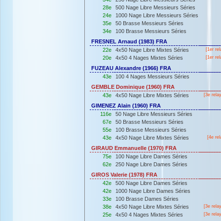
28e
500 Nage Libre Messieurs Séries
24e
1000 Nage Libre Messieurs Séries
35e
50 Brasse Messieurs Séries
34e
100 Brasse Messieurs Séries
FRESNEL Arnaud (1983) FRA
22e
4x50 Nage Libre Mixtes Séries
[
1er
rel
20e
4x50 4 Nages Mixtes Séries
[
1er
rel
FUZEAU Alexandre (1966) FRA
43e
100 4 Nages Messieurs Séries
GEMBLE Dominique (1960) FRA
43e
4x50 Nage Libre Mixtes Séries
[3e rela
GIMENEZ Alain (1960) FRA
116e
50 Nage Libre Messieurs Séries
67e
50 Brasse Messieurs Séries
55e
100 Brasse Messieurs Séries
43e
4x50 Nage Libre Mixtes Séries
[4e rel
GIRAUD Emmanuelle (1970) FRA
75e
100 Nage Libre Dames Séries
62e
250 Nage Libre Dames Séries
GIROS Valerie (1978) FRA
42e
500 Nage Libre Dames Séries
42e
1000 Nage Libre Dames Séries
33e
100 Brasse Dames Séries
38e
4x50 Nage Libre Mixtes Séries
[3e rela
25e
4x50 4 Nages Mixtes Séries
[3e rela