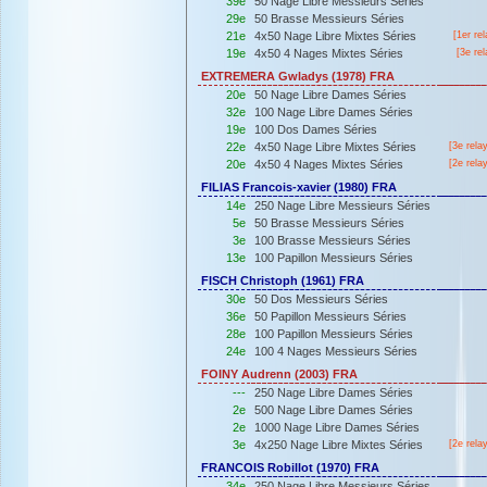
39e
50 Nage Libre Messieurs Séries
29e
50 Brasse Messieurs Séries
21e
4x50 Nage Libre Mixtes Séries
[
1er
rel
19e
4x50 4 Nages Mixtes Séries
[3e rel
EXTREMERA Gwladys (1978) FRA
20e
50 Nage Libre Dames Séries
32e
100 Nage Libre Dames Séries
19e
100 Dos Dames Séries
22e
4x50 Nage Libre Mixtes Séries
[3e rela
20e
4x50 4 Nages Mixtes Séries
[2e rela
FILIAS Francois-xavier (1980) FRA
14e
250 Nage Libre Messieurs Séries
5e
50 Brasse Messieurs Séries
3e
100 Brasse Messieurs Séries
13e
100 Papillon Messieurs Séries
FISCH Christoph (1961) FRA
30e
50 Dos Messieurs Séries
36e
50 Papillon Messieurs Séries
28e
100 Papillon Messieurs Séries
24e
100 4 Nages Messieurs Séries
FOINY Audrenn (2003) FRA
---
250 Nage Libre Dames Séries
2e
500 Nage Libre Dames Séries
2e
1000 Nage Libre Dames Séries
3e
4x250 Nage Libre Mixtes Séries
[2e rela
FRANCOIS Robillot (1970) FRA
34e
250 Nage Libre Messieurs Séries