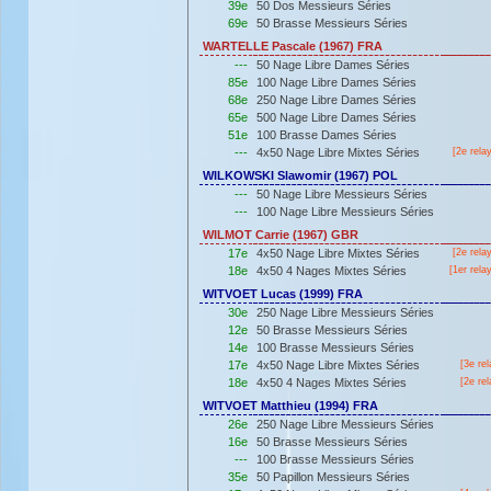
39e
50 Dos Messieurs Séries
69e
50 Brasse Messieurs Séries
WARTELLE Pascale (1967) FRA
---
50 Nage Libre Dames Séries
85e
100 Nage Libre Dames Séries
68e
250 Nage Libre Dames Séries
65e
500 Nage Libre Dames Séries
51e
100 Brasse Dames Séries
---
4x50 Nage Libre Mixtes Séries
[2e rela
WILKOWSKI Slawomir (1967) POL
---
50 Nage Libre Messieurs Séries
---
100 Nage Libre Messieurs Séries
WILMOT Carrie (1967) GBR
17e
4x50 Nage Libre Mixtes Séries
[2e rela
18e
4x50 4 Nages Mixtes Séries
[
1er
rela
WITVOET Lucas (1999) FRA
30e
250 Nage Libre Messieurs Séries
12e
50 Brasse Messieurs Séries
14e
100 Brasse Messieurs Séries
17e
4x50 Nage Libre Mixtes Séries
[3e rel
18e
4x50 4 Nages Mixtes Séries
[2e rel
WITVOET Matthieu (1994) FRA
26e
250 Nage Libre Messieurs Séries
16e
50 Brasse Messieurs Séries
---
100 Brasse Messieurs Séries
35e
50 Papillon Messieurs Séries