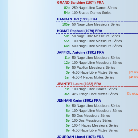
GRAND Sandrine (1974) FRA
82e
250 Nage Libre Dames Séries
54e
100 Brasse Dames Séries
HAMDAN Jad (1985) FRA
105e
50 Nage Libre Messieurs Séries
HOMAT Raphael (1979) FRA
50e
50 Nage Libre Messieurs Séries
55e
100 Nage Libre Messieurs Séries
64e
500 Nage Libre Messieurs Séries
JAFFIOL Antoine (1991) FRA
11e
50 Nage Libre Messieurs Séries
12e
100 Nage Libre Messieurs Séries
6e
50 Papillon Messieurs Séries
3e
4x50 Nage Libre Mixtes Séries
[2e rel
1er
4x50 4 Nages Mixtes Séries
[4e rel
JEANTET Laure (1982) FRA
73e
100 Nage Libre Dames Séries
36e
4x50 Nage Libre Mixtes Séries
[3e rela
JENHANI Karim (1981) FRA
9e
50 Nage Libre Messieurs Séries
8e
100 Nage Libre Messieurs Séries
6e
50 Dos Messieurs Séries
5e
100 Dos Messieurs Séries
5e
100 4 Nages Messieurs Séries
8e
4x50 Nage Libre Mixtes Séries
[4e rel
JOURDAN Lionel (1976) FRA