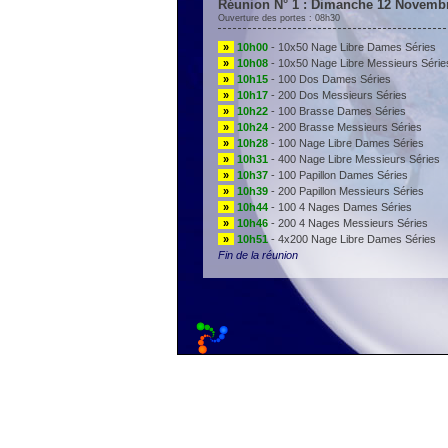
Réunion N° 1 : Dimanche 12 Novemb
Ouverture des portes : 08h30
»
10h00
- 10x50 Nage Libre Dames Séries
»
10h08
- 10x50 Nage Libre Messieurs Série
»
10h15
- 100 Dos Dames Séries
»
10h17
- 200 Dos Messieurs Séries
»
10h22
- 100 Brasse Dames Séries
»
10h24
- 200 Brasse Messieurs Séries
»
10h28
- 100 Nage Libre Dames Séries
»
10h31
- 400 Nage Libre Messieurs Séries
»
10h37
- 100 Papillon Dames Séries
»
10h39
- 200 Papillon Messieurs Séries
»
10h44
- 100 4 Nages Dames Séries
»
10h46
- 200 4 Nages Messieurs Séries
»
10h51
- 4x200 Nage Libre Dames Séries
Fin de la réunion