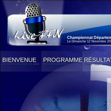
Championnat Départeme
Le Dimanche 12 Novembre 20
BIENVENUE
PROGRAMME
RÉSULTA
LA NATATION SUR LE WEB
PROGRAMMATION
POUR TOUT SAVOI