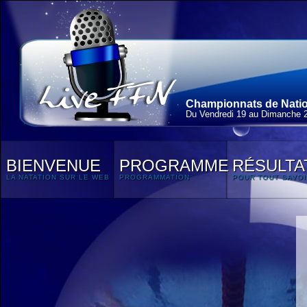
Championnats de Nation
Du Vendredi 19 au Dimanche 
BIENVENUE
PROGRAMME
RÉSULTA
LA NATATION SUR LE WEB
PROGRAMMATION
POUR TOUT SAVOI