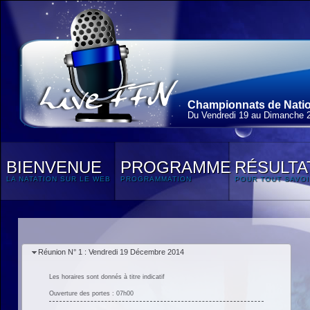
Championnats de Nation
Du Vendredi 19 au Dimanche 
BIENVENUE
PROGRAMME
RÉSULTA
LA NATATION SUR LE WEB
PROGRAMMATION
POUR TOUT SAVOI
Réunion N° 1 : Vendredi 19 Décembre 2014
Les horaires sont donnés à titre indicatif
Ouverture des portes : 07h00