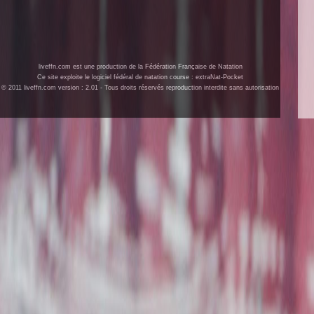
liveffn.com est une production de la Fédération Française de Natation
Ce site exploite le logiciel fédéral de natation course : extraNat-Pocket
© 2011 liveffn.com version : 2.01 - Tous droits réservés reproduction interdite sans autorisation