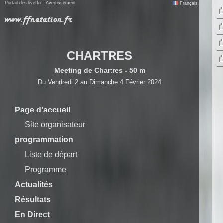
Portail des liveffn
Avertissement
Français
CHARTRES
Meeting de Chartres - 50 m
Du Vendredi 2 au Dimanche 4 Février 2024
Page d'accueil
Site organisateur
programmation
Liste de départ
Programme
Actualités
Résultats
En Direct