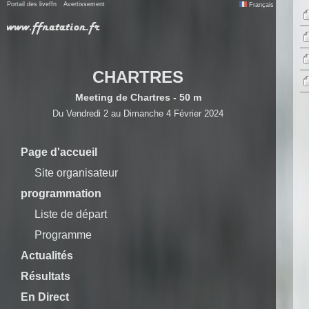
Portail des liveffn
Avertissement
Français
CHARTRES
Meeting de Chartres - 50 m
Du Vendredi 2 au Dimanche 4 Février 2024
Page d'accueil
Site organisateur
programmation
Liste de départ
Programme
Actualités
Résultats
En Direct