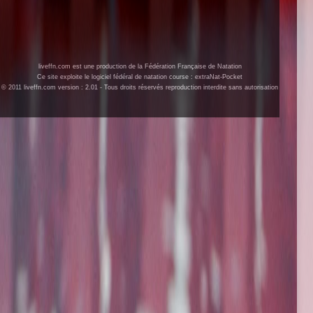
liveffn.com est une production de la Fédération Française de Natation
Ce site exploite le logiciel fédéral de natation course : extraNat-Pocket
© 2011 liveffn.com version : 2.01 - Tous droits réservés reproduction interdite sans autorisation