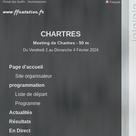
Portail des liveffn
Avertissement
Français
CHARTRES
Meeting de Chartres - 50 m
Du Vendredi 2 au Dimanche 4 Février 2024
Page d'accueil
Site organisateur
programmation
Liste de départ
Programme
Actualités
Résultats
En Direct