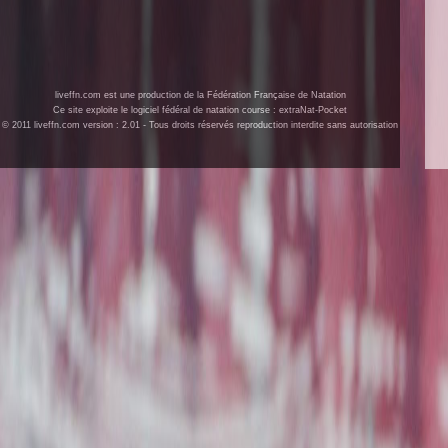
liveffn.com est une production de la Fédération Française de Natation
Ce site exploite le logiciel fédéral de natation course : extraNat-Pocket
© 2011 liveffn.com version : 2.01 - Tous droits réservés reproduction interdite sans autorisation