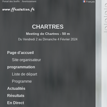
Portail des liveffn
Avertissement
Français
CHARTRES
Meeting de Chartres - 50 m
Du Vendredi 2 au Dimanche 4 Février 2024
Page d'accueil
Site organisateur
programmation
Liste de départ
Programme
Actualités
Résultats
En Direct