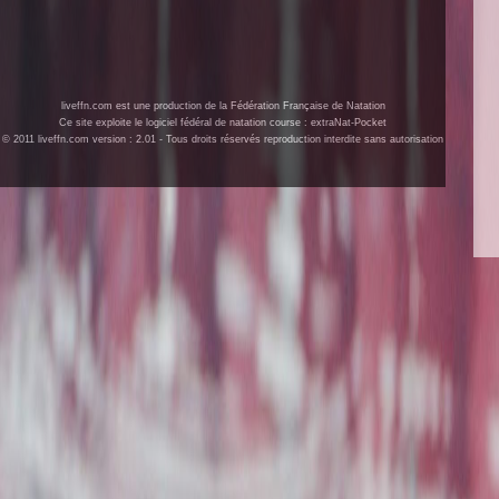
liveffn.com est une production de la Fédération Française de Natation
Ce site exploite le logiciel fédéral de natation course : extraNat-Pocket
© 2011 liveffn.com version : 2.01 - Tous droits réservés reproduction interdite sans autorisation