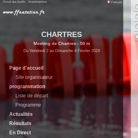
Portail des liveffn
Avertissement
Français
CHARTRES
Meeting de Chartres - 50 m
Du Vendredi 2 au Dimanche 4 Février 2024
Page d'accueil
Site organisateur
programmation
Liste de départ
Programme
Actualités
Résultats
En Direct