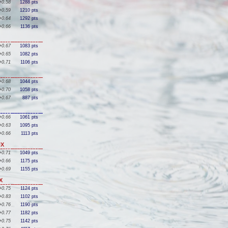
+0.58
1288 pts
+0.59
1210 pts
+0.64
1292 pts
+0.66
1136 pts
+0.67
1083 pts
+0.65
1082 pts
+0.71
1106 pts
+0.68
1044 pts
+0.70
1058 pts
+0.67
887 pts
+0.66
1061 pts
+0.63
1095 pts
+0.66
1113 pts
UX
+0.71
1049 pts
+0.66
1175 pts
+0.69
1155 pts
X
+0.75
1124 pts
+0.83
1102 pts
+0.76
1190 pts
+0.77
1182 pts
+0.75
1142 pts