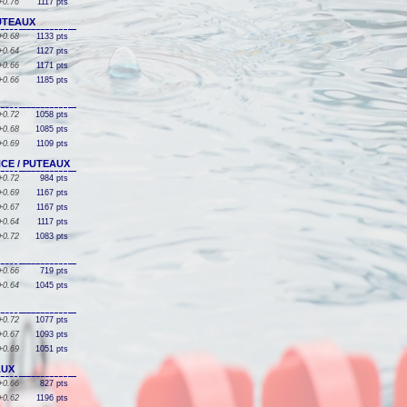
+0.76
1117 pts
PUTEAUX
+0.68
1133 pts
+0.64
1127 pts
+0.66
1171 pts
+0.66
1185 pts
+0.72
1058 pts
+0.68
1085 pts
+0.69
1109 pts
ANCE / PUTEAUX
+0.72
984 pts
+0.69
1167 pts
+0.67
1167 pts
+0.64
1117 pts
+0.72
1083 pts
+0.66
719 pts
+0.64
1045 pts
+0.72
1077 pts
+0.67
1093 pts
+0.69
1051 pts
AUX
+0.66
827 pts
+0.62
1196 pts