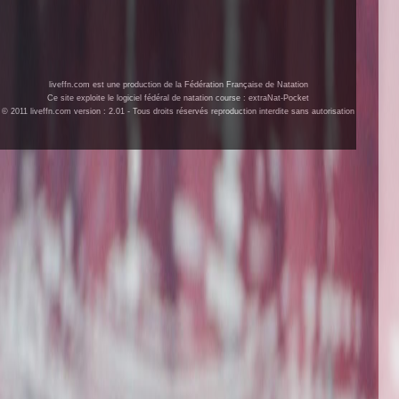
liveffn.com est une production de la Fédération Française de Natation
Ce site exploite le logiciel fédéral de natation course : extraNat-Pocket
© 2011 liveffn.com version : 2.01 - Tous droits réservés reproduction interdite sans autorisation