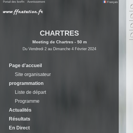
Portail des liveffn
Avertissement
Français
CHARTRES
Meeting de Chartres - 50 m
Du Vendredi 2 au Dimanche 4 Février 2024
Page d'accueil
Site organisateur
programmation
Liste de départ
Programme
Actualités
Résultats
En Direct