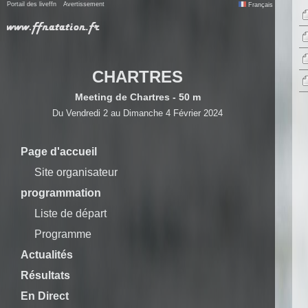
Portail des liveffn
Avertissement
Français
CHARTRES
Meeting de Chartres - 50 m
Du Vendredi 2 au Dimanche 4 Février 2024
Page d'accueil
Site organisateur
programmation
Liste de départ
Programme
Actualités
Résultats
En Direct