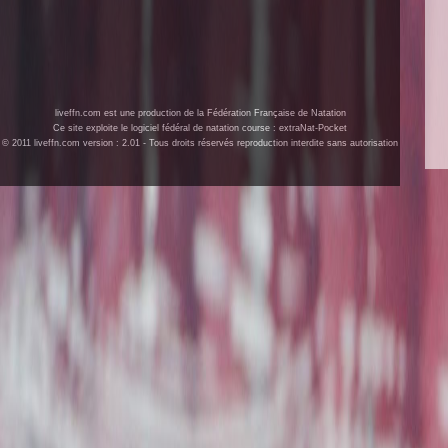
liveffn.com est une production de la Fédération Française de Natation
Ce site exploite le logiciel fédéral de natation course : extraNat-Pocket
© 2011 liveffn.com version : 2.01 - Tous droits réservés reproduction interdite sans autorisation