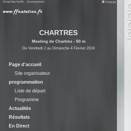
Portail des liveffn
Avertissement
Français
CHARTRES
Meeting de Chartres - 50 m
Du Vendredi 2 au Dimanche 4 Février 2024
Page d'accueil
Site organisateur
programmation
Liste de départ
Programme
Actualités
Résultats
En Direct