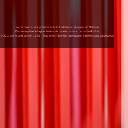
liveffn.com est une production de la Fédération Française de Natation
Ce site exploite le logiciel fédéral de natation course : extraNat-Pocket
© 2011 liveffn.com version : 2.01 - Tous droits réservés reproduction interdite sans autorisation