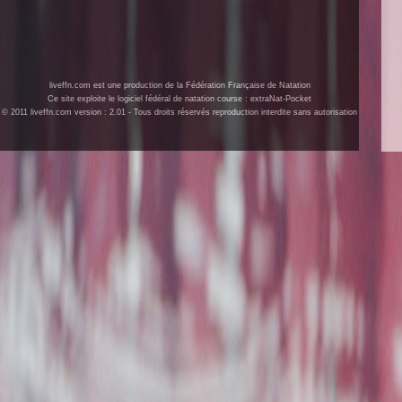
liveffn.com est une production de la Fédération Française de Natation
Ce site exploite le logiciel fédéral de natation course : extraNat-Pocket
© 2011 liveffn.com version : 2.01 - Tous droits réservés reproduction interdite sans autorisation