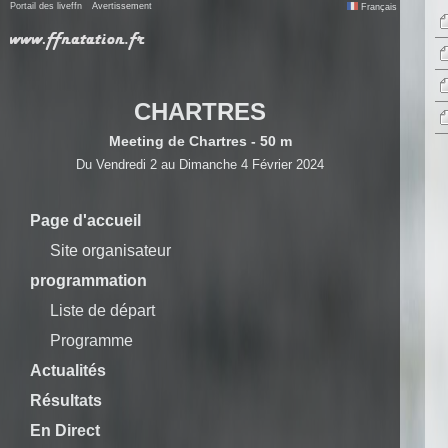
Portail des liveffn
Avertissement
Français
CHARTRES
Meeting de Chartres - 50 m
Du Vendredi 2 au Dimanche 4 Février 2024
Page d'accueil
Site organisateur
programmation
Liste de départ
Programme
Actualités
Résultats
En Direct