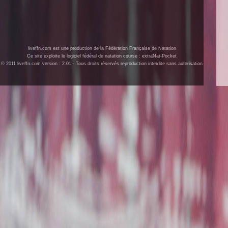
liveffn.com est une production de la Fédération Française de Natation
Ce site exploite le logiciel fédéral de natation course : extraNat-Pocket
© 2011 liveffn.com version : 2.01 - Tous droits réservés reproduction interdite sans autorisation