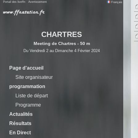
Portail des liveffn
Avertissement
Français
CHARTRES
Meeting de Chartres - 50 m
Du Vendredi 2 au Dimanche 4 Février 2024
Page d'accueil
Site organisateur
programmation
Liste de départ
Programme
Actualités
Résultats
En Direct