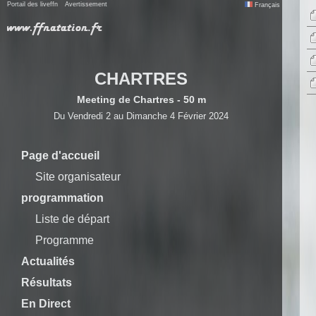
Portail des liveffn
Avertissement
Français
CHARTRES
Meeting de Chartres - 50 m
Du Vendredi 2 au Dimanche 4 Février 2024
Page d'accueil
Site organisateur
programmation
Liste de départ
Programme
Actualités
Résultats
En Direct