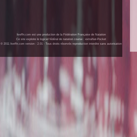
liveffn.com est une production de la Fédération Française de Natation
Ce site exploite le logiciel fédéral de natation course : extraNat-Pocket
© 2011 liveffn.com version : 2.01 - Tous droits réservés reproduction interdite sans autorisation