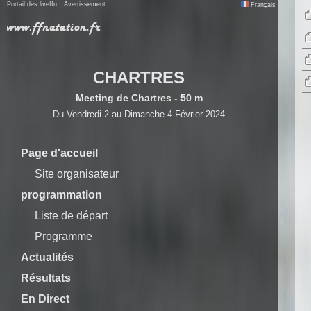
Portail des liveffn
Avertissement
Français
CHARTRES
Meeting de Chartres - 50 m
Du Vendredi 2 au Dimanche 4 Février 2024
Page d'accueil
Site organisateur
programmation
Liste de départ
Programme
Actualités
Résultats
En Direct