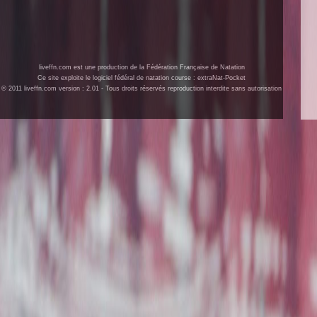
liveffn.com est une production de la Fédération Française de Natation
Ce site exploite le logiciel fédéral de natation course : extraNat-Pocket
© 2011 liveffn.com version : 2.01 - Tous droits réservés reproduction interdite sans autorisation