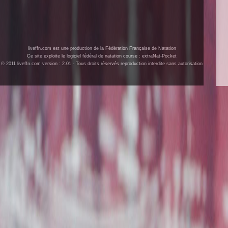
liveffn.com est une production de la Fédération Française de Natation
Ce site exploite le logiciel fédéral de natation course : extraNat-Pocket
© 2011 liveffn.com version : 2.01 - Tous droits réservés reproduction interdite sans autorisation