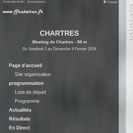
Portail des liveffn
Avertissement
Français
CHARTRES
Meeting de Chartres - 50 m
Du Vendredi 2 au Dimanche 4 Février 2024
Page d'accueil
Site organisateur
programmation
Liste de départ
Programme
Actualités
Résultats
En Direct