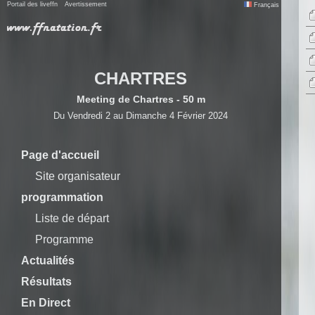
Portail des liveffn
Avertissement
Français
CHARTRES
Meeting de Chartres - 50 m
Du Vendredi 2 au Dimanche 4 Février 2024
Page d'accueil
Site organisateur
programmation
Liste de départ
Programme
Actualités
Résultats
En Direct