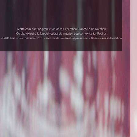
liveffn.com est une production de la Fédération Française de Natation
Ce site exploite le logiciel fédéral de natation course : extraNat-Pocket
© 2011 liveffn.com version : 2.01 - Tous droits réservés reproduction interdite sans autorisation