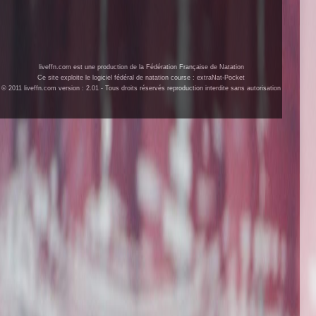
liveffn.com est une production de la Fédération Française de Natation
Ce site exploite le logiciel fédéral de natation course : extraNat-Pocket
© 2011 liveffn.com version : 2.01 - Tous droits réservés reproduction interdite sans autorisation