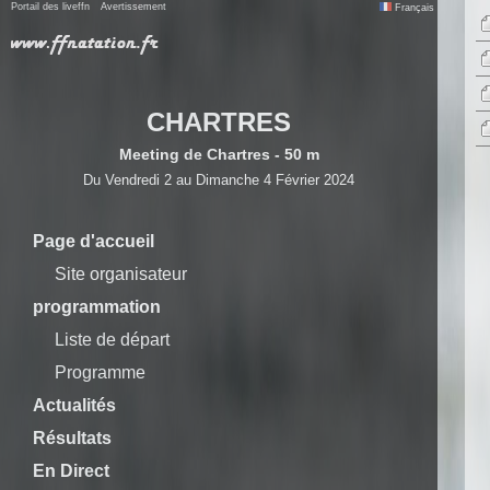
Portail des liveffn
Avertissement
Français
CHARTRES
Meeting de Chartres - 50 m
Du Vendredi 2 au Dimanche 4 Février 2024
Page d'accueil
Site organisateur
programmation
Liste de départ
Programme
Actualités
Résultats
En Direct