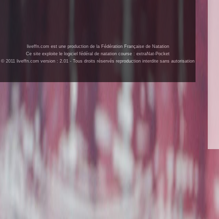
liveffn.com est une production de la Fédération Française de Natation
Ce site exploite le logiciel fédéral de natation course : extraNat-Pocket
© 2011 liveffn.com version : 2.01 - Tous droits réservés reproduction interdite sans autorisation