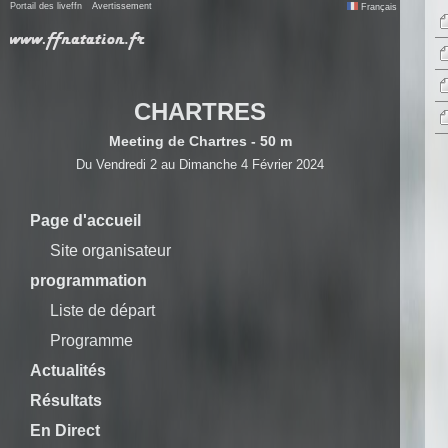
Portail des liveffn
Avertissement
Français
CHARTRES
Meeting de Chartres - 50 m
Du Vendredi 2 au Dimanche 4 Février 2024
Page d'accueil
Site organisateur
programmation
Liste de départ
Programme
Actualités
Résultats
En Direct