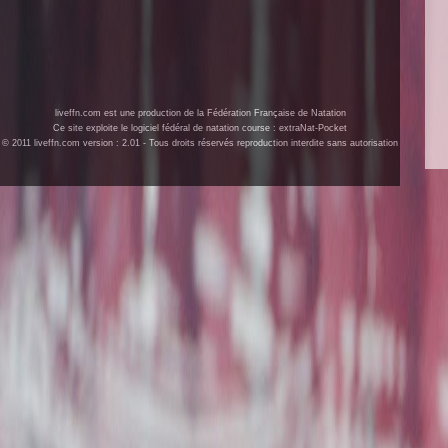
liveffn.com est une production de la Fédération Française de Natation
Ce site exploite le logiciel fédéral de natation course : extraNat-Pocket
© 2011 liveffn.com version : 2.01 - Tous droits réservés reproduction interdite sans autorisation