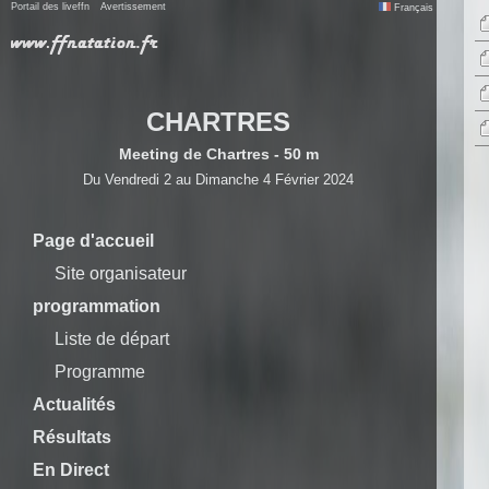
Portail des liveffn
Avertissement
Français
CHARTRES
Meeting de Chartres - 50 m
Du Vendredi 2 au Dimanche 4 Février 2024
Page d'accueil
Site organisateur
programmation
Liste de départ
Programme
Actualités
Résultats
En Direct