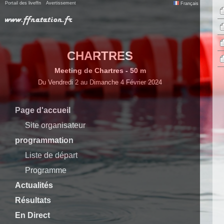
Portail des liveffn
Avertissement
Français
CHARTRES
Meeting de Chartres - 50 m
Du Vendredi 2 au Dimanche 4 Février 2024
Page d'accueil
Site organisateur
programmation
Liste de départ
Programme
Actualités
Résultats
En Direct