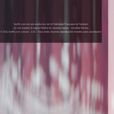
liveffn.com est une production de la Fédération Française de Natation
Ce site exploite le logiciel fédéral de natation course : extraNat-Pocket
© 2011 liveffn.com version : 2.01 - Tous droits réservés reproduction interdite sans autorisation