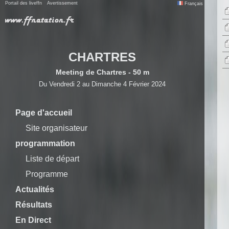
Portail des liveffn
Avertissement
Français
CHARTRES
Meeting de Chartres - 50 m
Du Vendredi 2 au Dimanche 4 Février 2024
Page d'accueil
Site organisateur
programmation
Liste de départ
Programme
Actualités
Résultats
En Direct