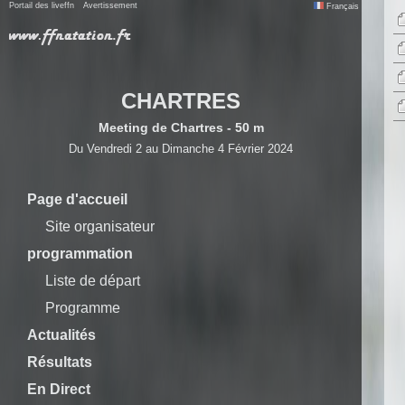
Portail des liveffn
Avertissement
Français
CHARTRES
Meeting de Chartres - 50 m
Du Vendredi 2 au Dimanche 4 Février 2024
Page d'accueil
Site organisateur
programmation
Liste de départ
Programme
Actualités
Résultats
En Direct