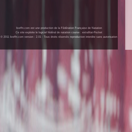
liveffn.com est une production de la Fédération Française de Natation
Ce site exploite le logiciel fédéral de natation course : extraNat-Pocket
© 2011 liveffn.com version : 2.01 - Tous droits réservés reproduction interdite sans autorisation