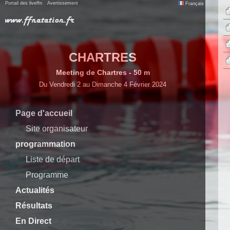
Portail des liveffn
Avertissement
Français
CHARTRES
Meeting de Chartres - 50 m
Du Vendredi 2 au Dimanche 4 Février 2024
Page d'accueil
Site organisateur
programmation
Liste de départ
Programme
Actualités
Résultats
En Direct