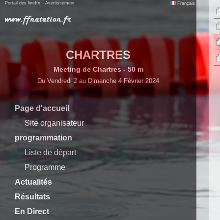
Portail des liveffn
Avertissement
Français
CHARTRES
Meeting de Chartres - 50 m
Du Vendredi 2 au Dimanche 4 Février 2024
Page d'accueil
Site organisateur
programmation
Liste de départ
Programme
Actualités
Résultats
En Direct