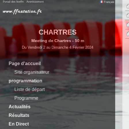
Portail des liveffn
Avertissement
Français
CHARTRES
Meeting de Chartres - 50 m
Du Vendredi 2 au Dimanche 4 Février 2024
Page d'accueil
Site organisateur
programmation
Liste de départ
Programme
Actualités
Résultats
En Direct