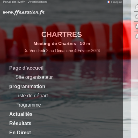
Portail des liveffn
Avertissement
Français
CHARTRES
Meeting de Chartres - 50 m
Du Vendredi 2 au Dimanche 4 Février 2024
Page d'accueil
Site organisateur
programmation
Liste de départ
Programme
Actualités
Résultats
En Direct