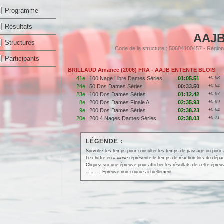
Programme
Résultats
AAJB
Structures
Code de la structure : 50604100457 - Rég
Participants
BRILLAUD Amance (2006) FRA - AAJB ENTENTE BLOIS
41e
100 Nage Libre Dames Séries
01:05.51
+0.68
24e
50 Dos Dames Séries
00:33.50
+0.64
23e
100 Dos Dames Séries
01:12.42
+0.67
8e
200 Dos Dames Finale A
02:35.93
+0.69
9e
200 Dos Dames Séries
02:38.23
+0.64
20e
200 4 Nages Dames Séries
02:38.03
+0.71
LÉGENDE :
Survolez les temps pour consulter les temps de passage ou pour affi
Le chiffre en
italique
représente le temps de réaction lors du dépar
Cliquez sur une épreuve pour afficher les résultats de cette épreu
--:--.--
: Épreuve non courue actuellement