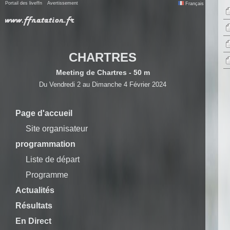
Portail des liveffn
Avertissement
Français
CHARTRES
Meeting de Chartres - 50 m
Du Vendredi 2 au Dimanche 4 Février 2024
Page d'accueil
Site organisateur
programmation
Liste de départ
Programme
Actualités
Résultats
En Direct