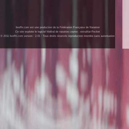
liveffn.com est une production de la Fédération Française de Natation
Ce site exploite le logiciel fédéral de natation course : extraNat-Pocket
© 2011 liveffn.com version : 2.01 - Tous droits réservés reproduction interdite sans autorisation