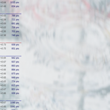
+0.64
1035 pts
+0.66
834 pts
+0.65
788 pts
+0.54
721 pts
+0.69
691 pts
+0.63
756 pts
+0.56
701 pts
+0.58
748 pts
+0.73
939 pts
+0.75
951 pts
+0.65
942 pts
+0.67
937 pts
+0.64
893 pts
+0.66
894 pts
+0.66
875 pts
+0.65
849 pts
+0.65
774 pts
+0.61
815 pts
+0.67
953 pts
+0.66
936 pts
+0.67
1046 pts
+0.66
1041 pts