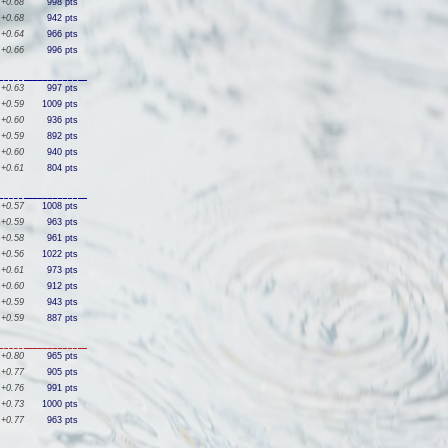
+0.68
998 pts
+0.68
942 pts
+0.64
966 pts
+0.66
996 pts
+0.63
997 pts
+0.59
1009 pts
+0.60
936 pts
+0.59
892 pts
+0.60
940 pts
+0.61
804 pts
+0.57
1008 pts
+0.59
963 pts
+0.58
961 pts
+0.56
1022 pts
+0.61
973 pts
+0.60
912 pts
+0.59
943 pts
+0.59
887 pts
+0.80
965 pts
+0.77
905 pts
+0.76
991 pts
+0.73
1000 pts
+0.77
963 pts