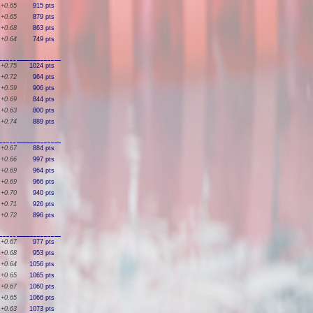
+0.65
915 pts
+0.65
879 pts
+0.68
863 pts
+0.64
749 pts
+0.75
1024 pts
+0.72
964 pts
+0.59
906 pts
+0.69
844 pts
+0.63
800 pts
+0.74
889 pts
+0.67
884 pts
+0.66
997 pts
+0.69
964 pts
+0.69
966 pts
+0.70
940 pts
+0.71
926 pts
+0.72
896 pts
+0.67
977 pts
+0.68
953 pts
+0.64
1056 pts
+0.65
1065 pts
+0.67
1060 pts
+0.65
1066 pts
+0.63
1073 pts