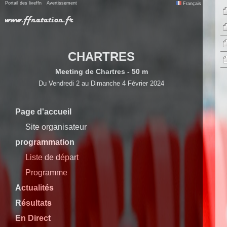
Portail des liveffn
Avertissement
Français
CHARTRES
Meeting de Chartres - 50 m
Du Vendredi 2 au Dimanche 4 Février 2024
Page d'accueil
Site organisateur
programmation
Liste de départ
Programme
Actualités
Résultats
En Direct