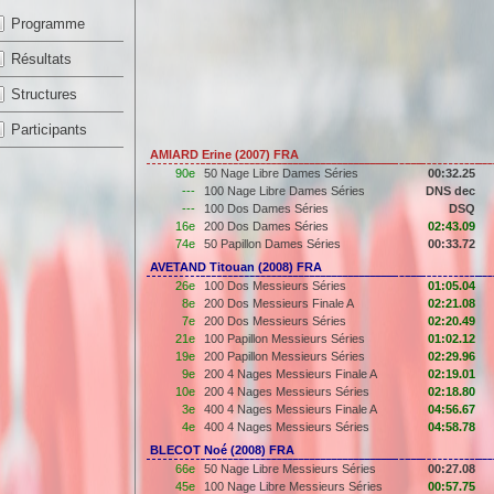
Programme
Résultats
Structures
Participants
AMIARD Erine (2007) FRA
90e
50 Nage Libre Dames Séries
00:32.25
---
100 Nage Libre Dames Séries
DNS dec
---
100 Dos Dames Séries
DSQ
16e
200 Dos Dames Séries
02:43.09
74e
50 Papillon Dames Séries
00:33.72
AVETAND Titouan (2008) FRA
26e
100 Dos Messieurs Séries
01:05.04
8e
200 Dos Messieurs Finale A
02:21.08
7e
200 Dos Messieurs Séries
02:20.49
21e
100 Papillon Messieurs Séries
01:02.12
19e
200 Papillon Messieurs Séries
02:29.96
9e
200 4 Nages Messieurs Finale A
02:19.01
10e
200 4 Nages Messieurs Séries
02:18.80
3e
400 4 Nages Messieurs Finale A
04:56.67
4e
400 4 Nages Messieurs Séries
04:58.78
BLECOT Noé (2008) FRA
66e
50 Nage Libre Messieurs Séries
00:27.08
45e
100 Nage Libre Messieurs Séries
00:57.75