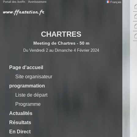
Portail des liveffn
Avertissement
Français
CHARTRES
Meeting de Chartres - 50 m
Du Vendredi 2 au Dimanche 4 Février 2024
Page d'accueil
Site organisateur
programmation
Liste de départ
Programme
Actualités
Résultats
En Direct