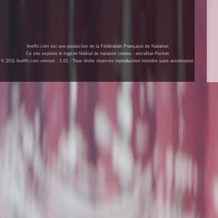
liveffn.com est une production de la Fédération Française de Natation
Ce site exploite le logiciel fédéral de natation course : extraNat-Pocket
© 2011 liveffn.com version : 2.01 - Tous droits réservés reproduction interdite sans autorisation