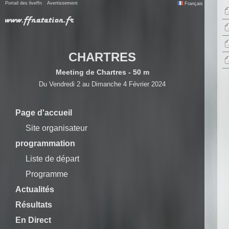
Portail des liveffn
Avertissement
Français
CHARTRES
Meeting de Chartres - 50 m
Du Vendredi 2 au Dimanche 4 Février 2024
Page d'accueil
Site organisateur
programmation
Liste de départ
Programme
Actualités
Résultats
En Direct