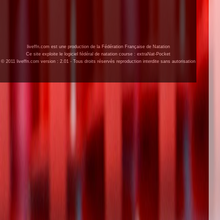
liveffn.com est une production de la Fédération Française de Natation
Ce site exploite le logiciel fédéral de natation course : extraNat-Pocket
© 2011 liveffn.com version : 2.01 - Tous droits réservés reproduction interdite sans autorisation