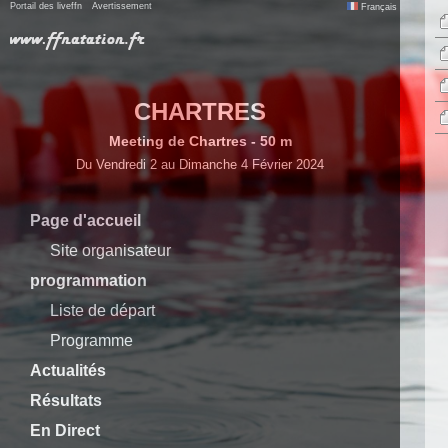
Portail des liveffn
Avertissement
Français
CHARTRES
Meeting de Chartres - 50 m
Du Vendredi 2 au Dimanche 4 Février 2024
Page d'accueil
Site organisateur
programmation
Liste de départ
Programme
Actualités
Résultats
En Direct