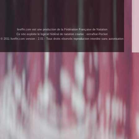
liveffn.com est une production de la Fédération Française de Natation
Ce site exploite le logiciel fédéral de natation course : extraNat-Pocket
© 2011 liveffn.com version : 2.01 - Tous droits réservés reproduction interdite sans autorisation