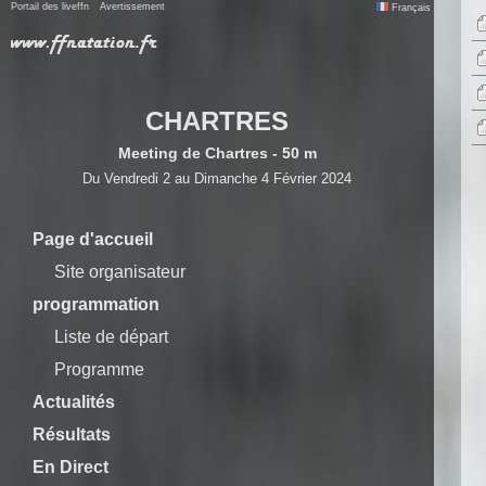
Portail des liveffn
Avertissement
Français
CHARTRES
Meeting de Chartres - 50 m
Du Vendredi 2 au Dimanche 4 Février 2024
Page d'accueil
Site organisateur
programmation
Liste de départ
Programme
Actualités
Résultats
En Direct