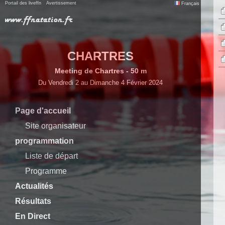
Portail des liveffn
Avertissement
Français
CHARTRES
Meeting de Chartres - 50 m
Du Vendredi 2 au Dimanche 4 Février 2024
Page d'accueil
Site organisateur
programmation
Liste de départ
Programme
Actualités
Résultats
En Direct