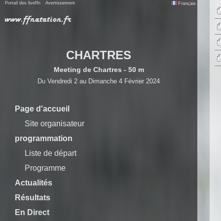
Portail des liveffn
Avertissement
Français
CHARTRES
Meeting de Chartres - 50 m
Du Vendredi 2 au Dimanche 4 Février 2024
Page d'accueil
Site organisateur
programmation
Liste de départ
Programme
Actualités
Résultats
En Direct