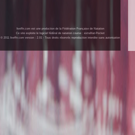
liveffn.com est une production de la Fédération Française de Natation
Ce site exploite le logiciel fédéral de natation course : extraNat-Pocket
© 2011 liveffn.com version : 2.01 - Tous droits réservés reproduction interdite sans autorisation