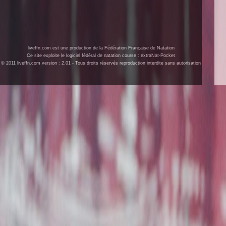
liveffn.com est une production de la Fédération Française de Natation
Ce site exploite le logiciel fédéral de natation course : extraNat-Pocket
© 2011 liveffn.com version : 2.01 - Tous droits réservés reproduction interdite sans autorisation