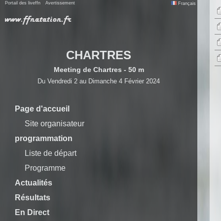
Portail des liveffn
Avertissement
Français
CHARTRES
Meeting de Chartres - 50 m
Du Vendredi 2 au Dimanche 4 Février 2024
Page d'accueil
Site organisateur
programmation
Liste de départ
Programme
Actualités
Résultats
En Direct