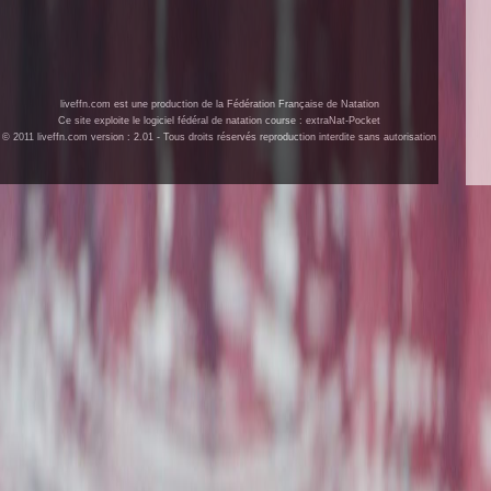
liveffn.com est une production de la Fédération Française de Natation
Ce site exploite le logiciel fédéral de natation course : extraNat-Pocket
© 2011 liveffn.com version : 2.01 - Tous droits réservés reproduction interdite sans autorisation