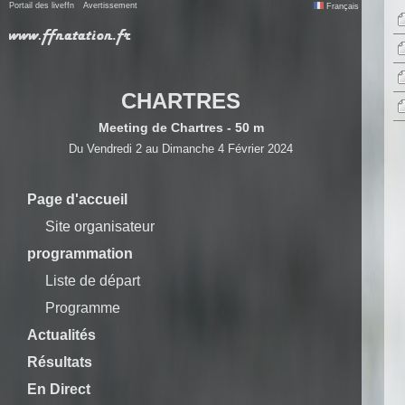
Portail des liveffn
Avertissement
Français
CHARTRES
Meeting de Chartres - 50 m
Du Vendredi 2 au Dimanche 4 Février 2024
Page d'accueil
Site organisateur
programmation
Liste de départ
Programme
Actualités
Résultats
En Direct