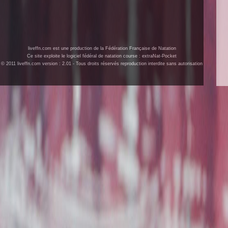
liveffn.com est une production de la Fédération Française de Natation
Ce site exploite le logiciel fédéral de natation course : extraNat-Pocket
© 2011 liveffn.com version : 2.01 - Tous droits réservés reproduction interdite sans autorisation