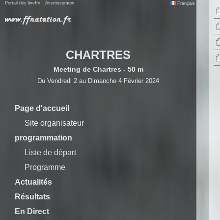
Portail des liveffn
Avertissement
Français
CHARTRES
Meeting de Chartres - 50 m
Du Vendredi 2 au Dimanche 4 Février 2024
Page d'accueil
Site organisateur
programmation
Liste de départ
Programme
Actualités
Résultats
En Direct