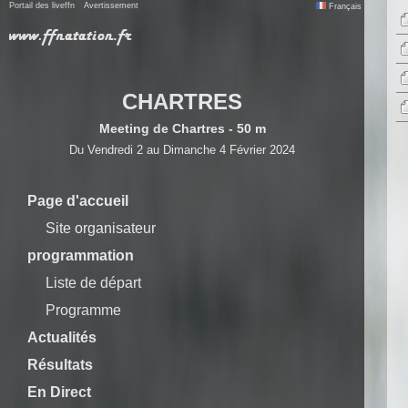
Portail des liveffn
Avertissement
Français
CHARTRES
Meeting de Chartres - 50 m
Du Vendredi 2 au Dimanche 4 Février 2024
Page d'accueil
Site organisateur
programmation
Liste de départ
Programme
Actualités
Résultats
En Direct