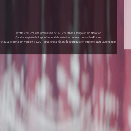
liveffn.com est une production de la Fédération Française de Natation
Ce site exploite le logiciel fédéral de natation course : extraNat-Pocket
© 2011 liveffn.com version : 2.01 - Tous droits réservés reproduction interdite sans autorisation