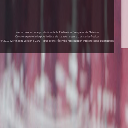
liveffn.com est une production de la Fédération Française de Natation
Ce site exploite le logiciel fédéral de natation course : extraNat-Pocket
© 2011 liveffn.com version : 2.01 - Tous droits réservés reproduction interdite sans autorisation