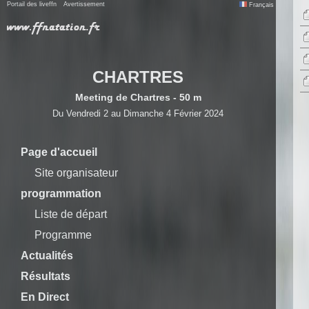
Portail des liveffn
Avertissement
Français
CHARTRES
Meeting de Chartres - 50 m
Du Vendredi 2 au Dimanche 4 Février 2024
Page d'accueil
Site organisateur
programmation
Liste de départ
Programme
Actualités
Résultats
En Direct