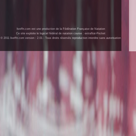
liveffn.com est une production de la Fédération Française de Natation
Ce site exploite le logiciel fédéral de natation course : extraNat-Pocket
© 2011 liveffn.com version : 2.01 - Tous droits réservés reproduction interdite sans autorisation