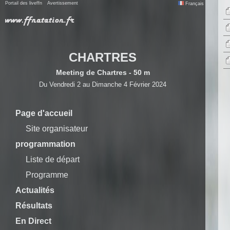
Portail des liveffn
Avertissement
Français
CHARTRES
Meeting de Chartres - 50 m
Du Vendredi 2 au Dimanche 4 Février 2024
Page d'accueil
Site organisateur
programmation
Liste de départ
Programme
Actualités
Résultats
En Direct