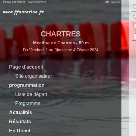
Portail des liveffn
Avertissement
Français
CHARTRES
Meeting de Chartres - 50 m
Du Vendredi 2 au Dimanche 4 Février 2024
Page d'accueil
Site organisateur
programmation
Liste de départ
Programme
Actualités
Résultats
En Direct