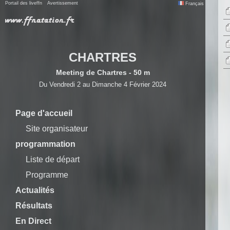
Portail des liveffn
Avertissement
Français
CHARTRES
Meeting de Chartres - 50 m
Du Vendredi 2 au Dimanche 4 Février 2024
Page d'accueil
Site organisateur
programmation
Liste de départ
Programme
Actualités
Résultats
En Direct