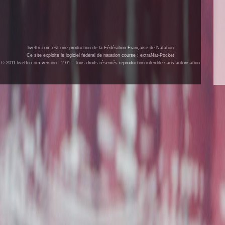
liveffn.com est une production de la Fédération Française de Natation
Ce site exploite le logiciel fédéral de natation course : extraNat-Pocket
© 2011 liveffn.com version : 2.01 - Tous droits réservés reproduction interdite sans autorisation