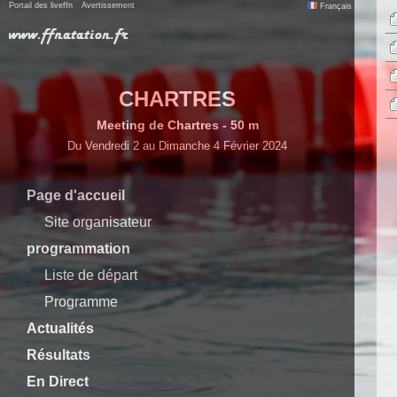
Portail des liveffn
Avertissement
Français
CHARTRES
Meeting de Chartres - 50 m
Du Vendredi 2 au Dimanche 4 Février 2024
Page d'accueil
Site organisateur
programmation
Liste de départ
Programme
Actualités
Résultats
En Direct