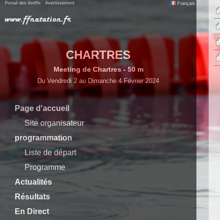
Portail des liveffn
Avertissement
Français
CHARTRES
Meeting de Chartres - 50 m
Du Vendredi 2 au Dimanche 4 Février 2024
Page d'accueil
Site organisateur
programmation
Liste de départ
Programme
Actualités
Résultats
En Direct